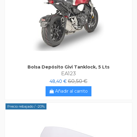
Bolsa Depósito Givi Tanklock, 5 Lts
EA123
60,50 €
48,40 €
Añadir al carrito
Precio rebajado
/ -20%