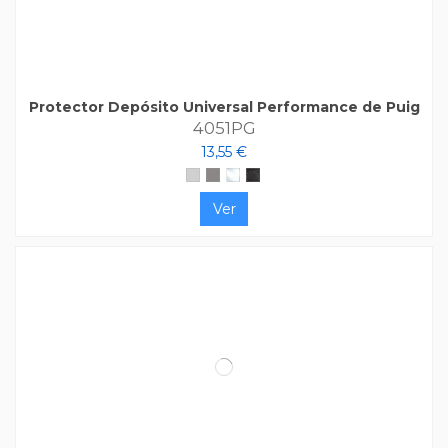
Protector Depósito Universal Performance de Puig
4051PG
13,55 €
Plata
Gris
Transparente
Carbono
Ver