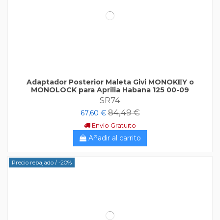
Adaptador Posterior Maleta Givi MONOKEY o
MONOLOCK para Aprilia Habana 125 00-09
SR74
84,49 €
67,60 €
Envío Gratuito
Añadir al carrito
Precio rebajado
/ -20%