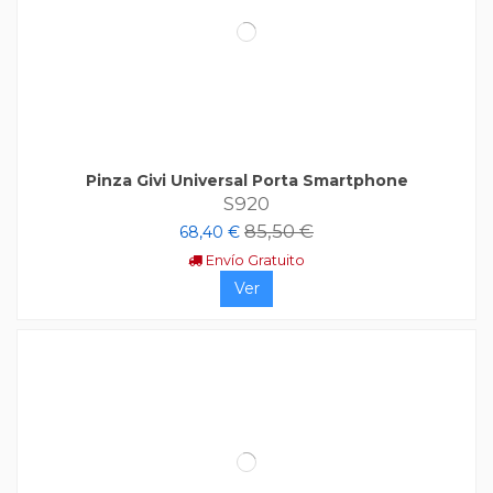
Pinza Givi Universal Porta Smartphone
S920
85,50 €
68,40 €
Envío Gratuito
Ver