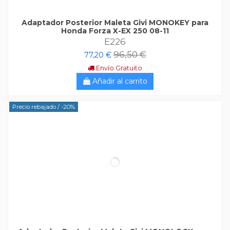
Adaptador Posterior Maleta Givi MONOKEY para
Honda Forza X-EX 250 08-11
E226
96,50 €
77,20 €
Envío Gratuito
Añadir al carrito
Precio rebajado
/ -20%