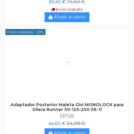
75,50 €
60,40 €
Envío Gratuito
Añadir al carrito
Precio rebajado
/ -20%
Adaptador Posterior Maleta Givi MONOLOCK para
Gilera Runner 50-125-200 06-11
SR126
54,99 €
44,00 €
Añadir al carrito