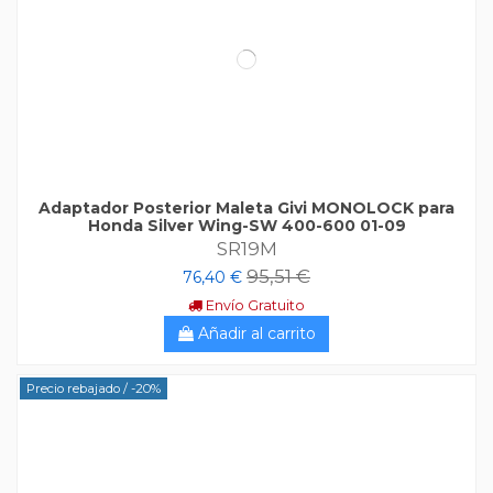
Adaptador Posterior Maleta Givi MONOLOCK para
Honda Silver Wing-SW 400-600 01-09
SR19M
95,51 €
76,40 €
Envío Gratuito
Añadir al carrito
Precio rebajado
/ -20%