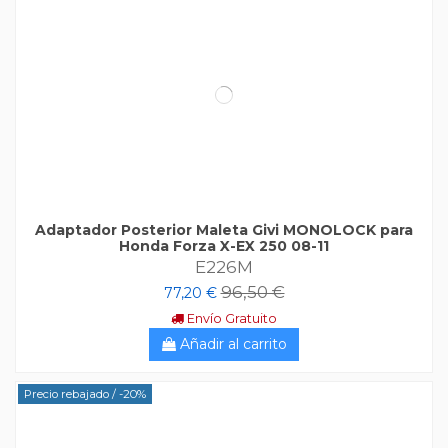
Adaptador Posterior Maleta Givi MONOLOCK para
Honda Forza X-EX 250 08-11
E226M
96,50 €
77,20 €
Envío Gratuito
Añadir al carrito
Precio rebajado
/ -20%