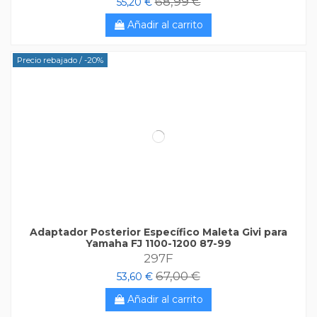
68,99 €
55,20 €
Añadir al carrito
Precio rebajado
/ -20%
Adaptador Posterior Específico Maleta Givi para
Yamaha FJ 1100-1200 87-99
297F
67,00 €
53,60 €
Añadir al carrito