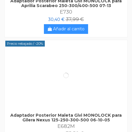
Adaptador Posterior Maleta Givi MONOLOCK para
Aprilia Scarabeo 250-300/400-500 07-13
E730
37,99 €
30,40 €
Añadir al carrito
Precio rebajado
/ -20%
Adaptador Posterior Maleta Givi MONOLOCK para
Gilera Nexus 125-250-300-500 06-10-05
E682M