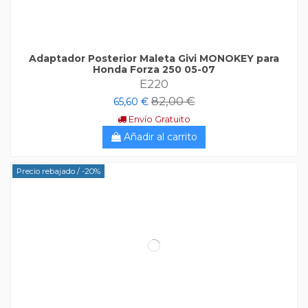
Adaptador Posterior Maleta Givi MONOKEY para
Honda Forza 250 05-07
E220
82,00 €
65,60 €
Envío Gratuito
Añadir al carrito
Precio rebajado
/ -20%