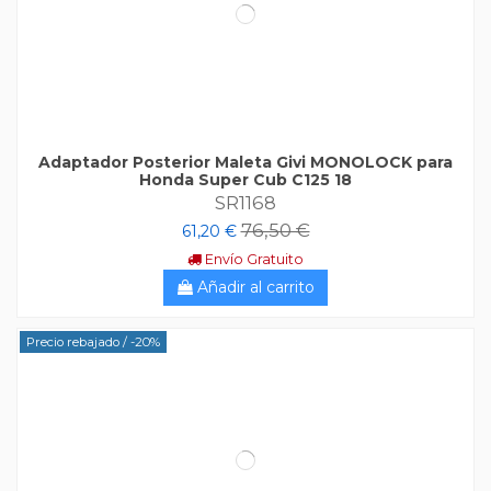
Adaptador Posterior Maleta Givi MONOLOCK para
Honda Super Cub C125 18
SR1168
76,50 €
61,20 €
Envío Gratuito
Añadir al carrito
Precio rebajado
/ -20%