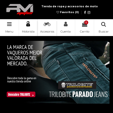
Tienda de ropa y accesorios de moto
Favoritos (
0
)
0
Menu
Accesorios
Cuenta
Carrito
Buscar
Motorista