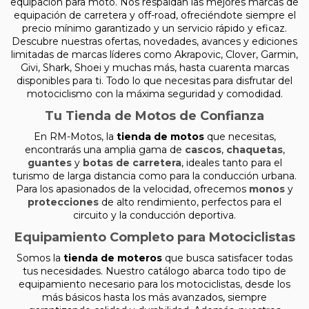
equipación para moto. Nos respaldan las mejores marcas de
equipación de carretera y off-road, ofreciéndote siempre el
precio mínimo garantizado y un servicio rápido y eficaz.
Descubre nuestras ofertas, novedades, avances y ediciones
limitadas de marcas líderes como Akrapovic, Clover, Garmin,
Givi, Shark, Shoei y muchas más, hasta cuarenta marcas
disponibles para ti. Todo lo que necesitas para disfrutar del
motociclismo con la máxima seguridad y comodidad.
Tu Tienda de Motos de Confianza
En RM-Motos, la
tienda de motos
que necesitas,
encontrarás una amplia gama de
cascos
,
chaquetas
,
guantes
y
botas de carretera
, ideales tanto para el
turismo de larga distancia como para la conducción urbana.
Para los apasionados de la velocidad, ofrecemos
monos
y
protecciones
de alto rendimiento, perfectos para el
circuito y la conducción deportiva.
Equipamiento Completo para Motociclistas
Somos la
tienda de moteros
que busca satisfacer todas
tus necesidades. Nuestro catálogo abarca todo tipo de
equipamiento necesario para los motociclistas, desde los
más básicos hasta los más avanzados, siempre