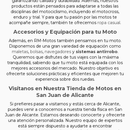
garantizando calidad y durabilidad. Además, nuestros
productos están pensados para adaptarse a todas las
disciplinas del motociclismo, incluyendo el motocross,
enduro y trial. Y para que tu pasión por las motos te
acompañe siempre, también te ofrecemos
ropa casual
.
Accesorios y Equipación para tu Moto
Además, en RM-Motos también pensamos en tu moto.
Disponemos de una gran variedad de equipación como
maletas
,
bolsas
,
navegadores
y
sistemas antirrobo
.
Queremos que disfrutes de tus viajes con la máxima
tranquilidad, sabiendo que tu moto está equipada con los
mejores accesorios del mercado. Nuestro objetivo es
ofrecerte soluciones prácticas y eficientes que mejoren tu
experiencia sobre dos ruedas.
Visítanos en Nuestra Tienda de Motos en
San Juan de Alicante
Si prefieres pasar a visitarnos y estás cerca de Alicante,
puedes venir a conocernos a nuestra tienda física en San
Juan de Alicante. Estamos deseando conocerte y ofrecerte
una atención personalizada. Nuestro equipo de expertos
está siempre dispuesto a ayudarte a encontrar