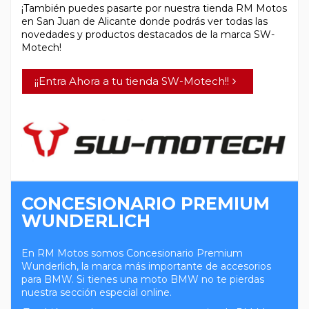
¡También puedes pasarte por nuestra tienda RM Motos
en San Juan de Alicante donde podrás ver todas las
novedades y productos destacados de la marca SW-
Motech!
¡¡Entra Ahora a tu tienda SW-Motech!!
CONCESIONARIO PREMIUM
WUNDERLICH
En RM Motos somos Concesionario Premium
Wunderlich, la marca más importante de accesorios
para BMW. Si tienes una moto BMW no te pierdas
nuestra sección especial online.