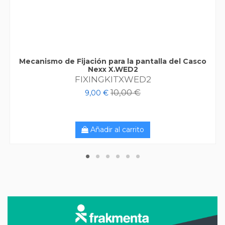
Mecanismo de Fijación para la pantalla del Casco
Nexx X.WED2
FIXINGKITXWED2
10,00 €
9,00 €
Añadir al carrito