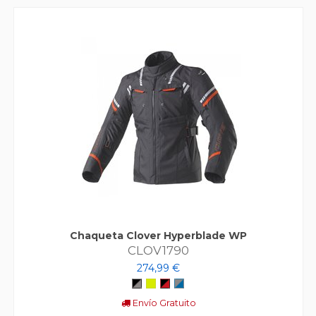
Chaqueta Clover Hyperblade WP
CLOV1790
274,99 €
Negro/Gris
Amarillo Flúor
Negro/Rojo
Gris/Azul
Envío Gratuito