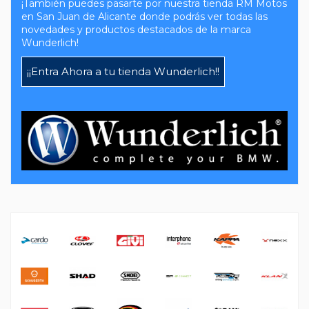
¡También puedes pasarte por nuestra tienda RM Motos
en San Juan de Alicante donde podrás ver todas las
novedades y productos destacados de la marca
Wunderlich!
¡¡Entra Ahora a tu tienda Wunderlich!!