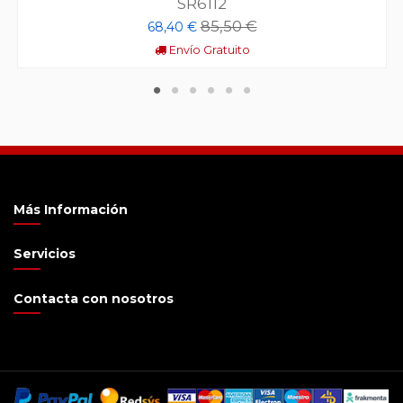
SR6112
85,50 €
68,40 €
Envío Gratuito
Más Información
Servicios
Contacta con nosotros