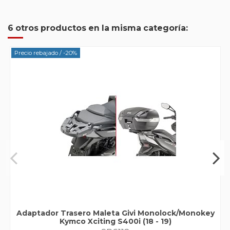
6 otros productos en la misma categoría:
Precio rebajado
/ -20%
Adaptador Trasero Maleta Givi Monolock/Monokey
Kymco Xciting S400i (18 - 19)