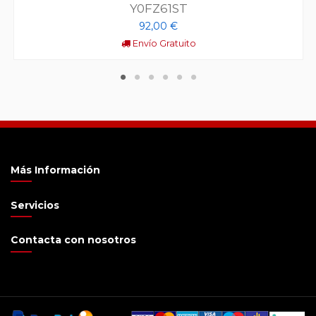
Y0FZ61ST
92,00 €
Envío Gratuito
Más Información
Servicios
Contacta con nosotros